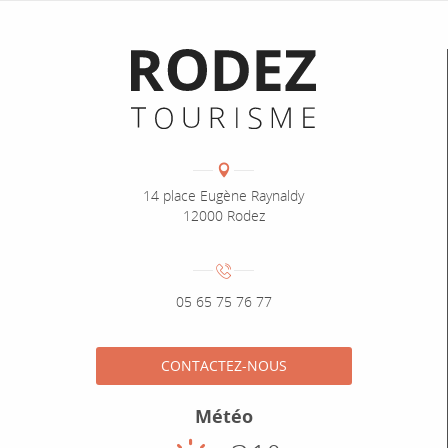
Informations pratiques
Coordonnées
Adresse :
14 place Eugène Raynaldy
12000 Rodez
Numéro de téléphone :
05 65 75 76 77
CONTACTEZ-NOUS
Météo