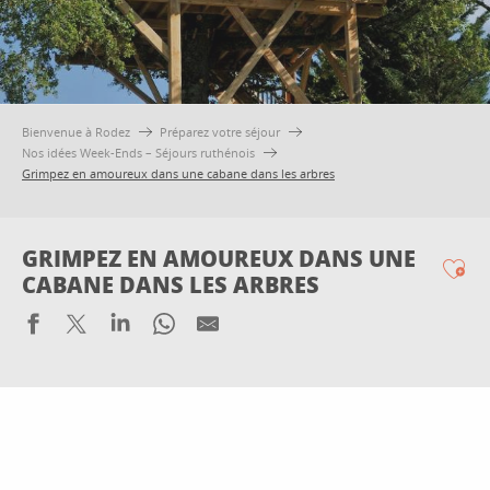
Bienvenue à Rodez
Préparez votre séjour
Nos idées Week-Ends – Séjours ruthénois
Grimpez en amoureux dans une cabane dans les arbres
GRIMPEZ EN AMOUREUX DANS UNE
CABANE DANS LES ARBRES
Ajo