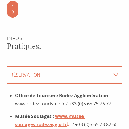
INFOS
Pratiques.
RÉSERVATION
HÉBERGEMENTS
Office de Tourisme Rodez Agglomération
:
www.rodez-tourisme.fr / +33.(0)5.65.75.76.77
RESTAURANTS
Musée Soulages
:
www.musee-
soulages.rodezagglo.fr
/ +33.(0)5.65.73.82.60