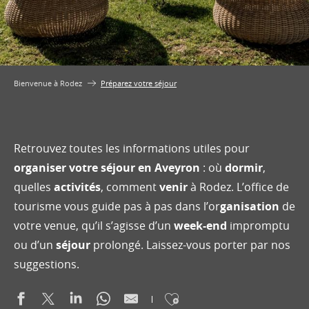
Bienvenue à Rodez
Préparez votre séjour
Retrouvez toutes les informations utiles pour
organiser votre séjour en Aveyron
: où
dormir
,
quelles
activités
, comment
venir
à Rodez. L’office de
tourisme vous guide pas à pas dans l’or
ganisation
de
votre venue, qu’il s’agisse d’un
week-end
impromptu
ou d’un
séjour
prolongé. Laissez-vous porter par nos
suggestions.