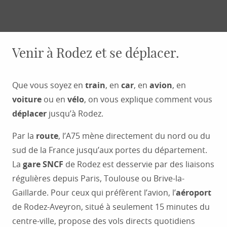
Ajouter aux fa
Venir à Rodez et se déplacer.
Que vous soyez en
train
, en
car
, en
avion
, en
voiture
ou en
vélo
, on vous explique comment vous
déplacer
jusqu’à Rodez.
Par la
route
, l’A75 mène directement du nord ou du
sud de la France jusqu’aux portes du département.
La
gare SNCF
de Rodez est desservie par des liaisons
régulières depuis Paris, Toulouse ou Brive-la-
Gaillarde. Pour ceux qui préfèrent l’avion, l’
aéroport
de Rodez-Aveyron, situé à seulement 15 minutes du
centre-ville, propose des vols directs quotidiens