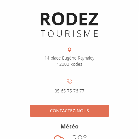
Informations pratiques
Coordonnées
Adresse :
14 place Eugène Raynaldy
12000 Rodez
Numéro de téléphone :
05 65 75 76 77
CONTACTEZ-NOUS
Météo
29°