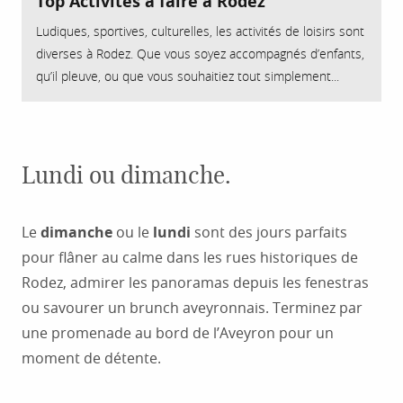
Top Activités à faire à Rodez
Ludiques, sportives, culturelles, les activités de loisirs sont
diverses à Rodez. Que vous soyez accompagnés d’enfants,
qu’il pleuve, ou que vous souhaitiez tout simplement...
Lundi ou dimanche.
Le
dimanche
ou le
lundi
sont des jours parfaits
pour flâner au calme dans les rues historiques de
Rodez, admirer les panoramas depuis les fenestras
ou savourer un brunch aveyronnais. Terminez par
une promenade au bord de l’Aveyron pour un
moment de détente.