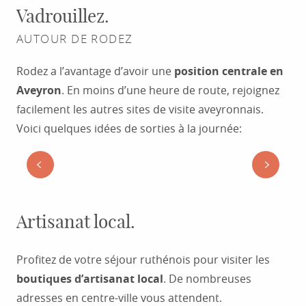
Vadrouillez.
AUTOUR DE RODEZ
Rodez a l’avantage d’avoir une
position centrale en
Aveyron
. En moins d’une heure de route, rejoignez
facilement les autres sites de visite aveyronnais.
Voici quelques idées de sorties à la journée:
BALADE : AU FIL DE LA VALLÉE DE
L’AVEYRON
Artisanat local.
Profitez de votre séjour ruthénois pour visiter les
boutiques d’artisanat local
. De nombreuses
adresses en centre-ville vous attendent.