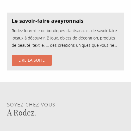
Le savoir-faire aveyronnais
Rodez fourmille de boutiques d’artisanat et de savoir-faire
locaux à découvrir. Bijoux, objets de décoration, produits
de beauté, textile, … des créations uniques que vous ne...
LIRE LA SUITE
SOYEZ CHEZ VOUS
À Rodez.