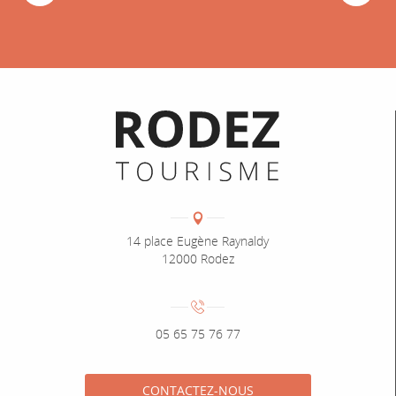
Informations pratiques
Coordonnées
Adresse :
14 place Eugène Raynaldy
12000 Rodez
Numéro de téléphone :
05 65 75 76 77
CONTACTEZ-NOUS