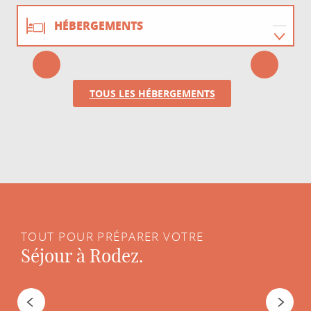
HÉBERGEMENTS
COQUET APPARTEMENT
RESTAURATION
Rodez
TOUS LES HÉBERGEMENTS
ACTIVITÉS
TOUT POUR PRÉPARER VOTRE
Séjour à Rodez.
Un lundi à Rodez