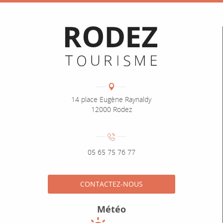
Informations pratiques
Coordonnées
Adresse :
14 place Eugène Raynaldy
12000 Rodez
Numéro de téléphone :
05 65 75 76 77
CONTACTEZ-NOUS
Météo