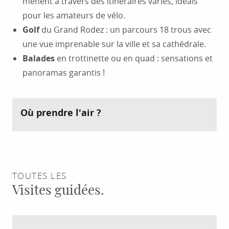
mènent à travers des itinéraires variés, idéals
pour les amateurs de vélo.
Golf
du Grand Rodez : un parcours 18 trous avec
une vue imprenable sur la ville et sa cathédrale.
Balades
en trottinette ou en quad : sensations et
panoramas garantis !
Où prendre l'air ?
TOUTES LES
Visites guidées.