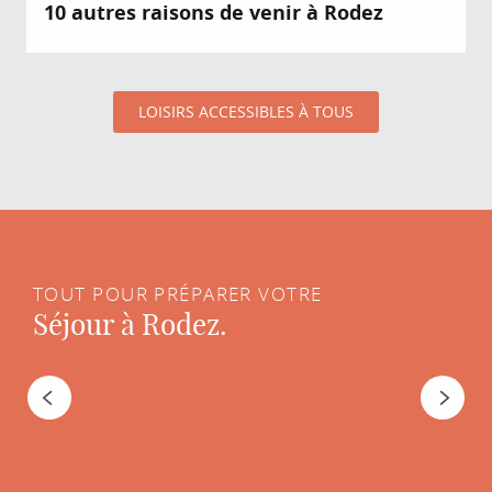
10 autres raisons de venir à Rodez
LOISIRS ACCESSIBLES À TOUS
TOUT POUR PRÉPARER VOTRE
Séjour à Rodez.
Tiers lieux et Coworking