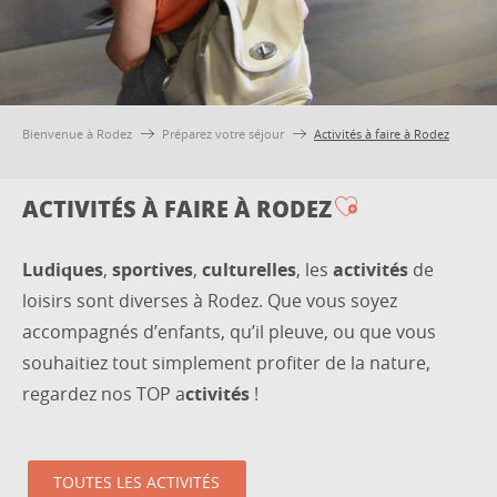
Bienvenue à Rodez
Préparez votre séjour
Activités à faire à Rodez
ACTIVITÉS À FAIRE À RODEZ
Ajouter aux 
Ludiques
,
sportives
,
culturelles
, les
activités
de
loisirs sont diverses à Rodez. Que vous soyez
accompagnés d’enfants, qu’il pleuve, ou que vous
souhaitiez tout simplement profiter de la nature,
regardez nos TOP a
ctivités
!
TOUTES LES ACTIVITÉS