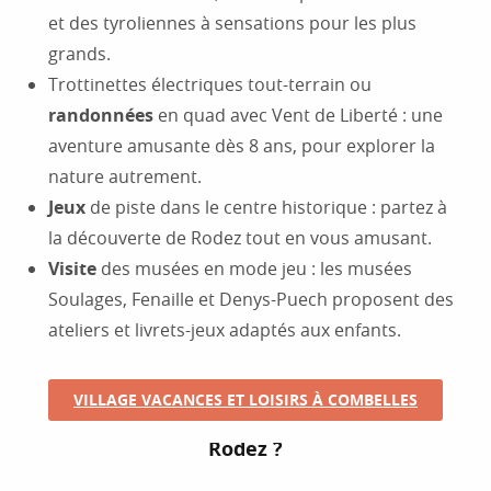
et des tyroliennes à sensations pour les plus
grands.
Trottinettes électriques tout-terrain ou
randonnées
en quad avec Vent de Liberté : une
aventure amusante dès 8 ans, pour explorer la
nature autrement.
Jeux
de piste dans le centre historique : partez à
la découverte de Rodez tout en vous amusant.
Visite
des musées en mode jeu : les musées
Soulages, Fenaille et Denys-Puech proposent des
ateliers et livrets-jeux adaptés aux enfants.
VILLAGE VACANCES ET LOISIRS À COMBELLES
Que faire avec des enfants à
Rodez ?