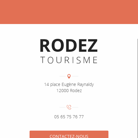
Informations pratiques
Coordonnées
Adresse :
14 place Eugène Raynaldy
12000 Rodez
Numéro de téléphone :
05 65 75 76 77
CONTACTEZ-NOUS