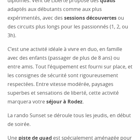
diplômés. Vent de Liberté propose des
quads
adaptés aux débutants comme aux plus
expérimentés, avec des
sessions découvertes
ou
des circuits plus longs pour les passionnés (1, 2, ou
3h).
C’est une activité idéale à vivre en duo, en famille
avec des enfants (passager de plus de 8 ans) ou
entre amis. Tout l’équipement est fourni sur place, et
les consignes de sécurité sont rigoureusement
respectées. Entre vitesse modérée, paysages
superbes et sensations de liberté, cette activité
marquera votre
séjour à Rodez
.
La rando Sunset se déroule tous les jeudis, en début
de soirée.
Une
piste de quad
est spécialement aménagée pour