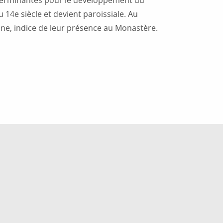
 déterminantes pour le développement du
14e siècle et devient paroissiale. Au
laine, indice de leur présence au Monastère.