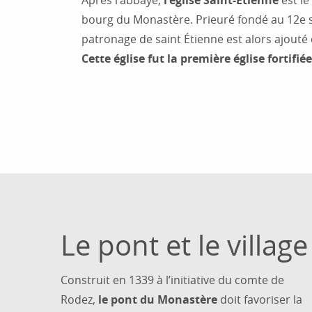
Après l’abbaye,
l’église Saint-Étienne
est le
bourg du Monastère. Prieuré fondé au 12e siè
patronage de saint Étienne est alors ajouté c
Cette église fut la première église fortifi
Le pont et le village
Construit en 1339 à l’initiative du comte de
Rodez,
le pont du Monastère
doit favoriser la