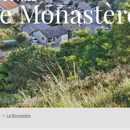
e Monastèr
Le Monastère