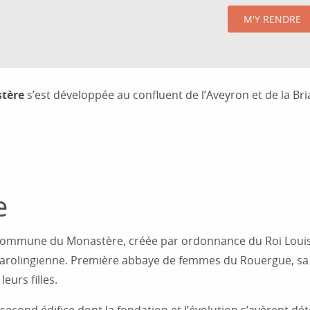
M'Y RENDRE
tère
s’est développée au confluent de l’Aveyron et de la Bria
e
 commune du Monastère, créée par ordonnance du Roi Louis P
arolingienne. Première abbaye de femmes du Rouergue, sa 
eurs filles.