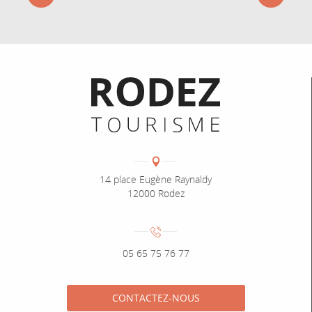
Informations pratiques
Coordonnées
Adresse :
14 place Eugène Raynaldy
12000 Rodez
Numéro de téléphone :
05 65 75 76 77
CONTACTEZ-NOUS