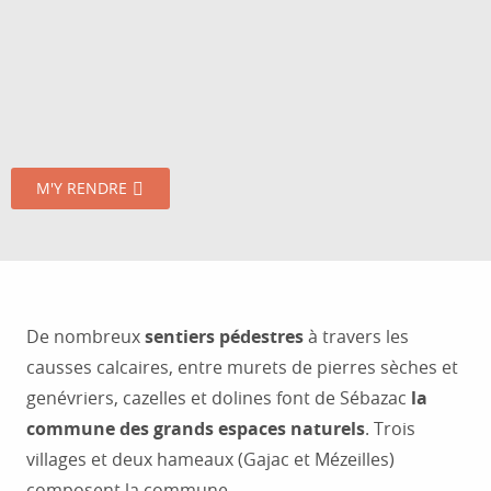
M'Y RENDRE
De nombreux
sentiers pédestres
à travers les
causses calcaires, entre murets de pierres sèches et
genévriers, cazelles et dolines font de Sébazac
la
commune des grands espaces naturels
. Trois
villages et deux hameaux (Gajac et Mézeilles)
composent la commune.