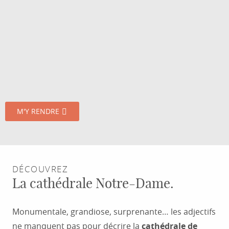
M'Y RENDRE
DÉCOUVREZ
La cathédrale Notre-Dame.
Monumentale, grandiose, surprenante… les adjectifs
ne manquent pas pour décrire la
cathédrale de