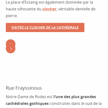
La place d’Estaing est également dominée par la
haute silhouette du
clocher
, véritable dentelle de
pierre.
VISITEZ LE CLOCHER DE LA CATHÉDRALE
Rue Frayssinous
Notre-Dame de Rodez est
l’une des plus grandes
cathédrales gothiques
construites dans le sud de la