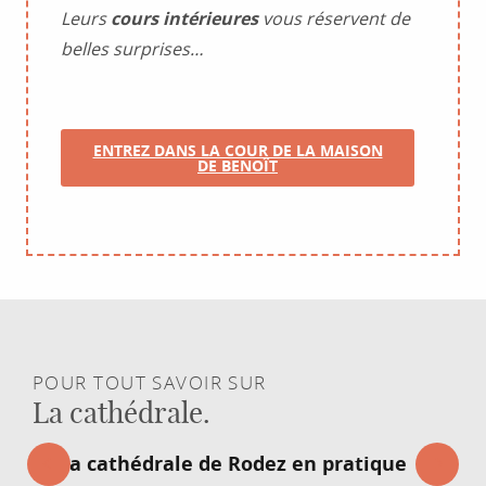
Leurs
cours intérieures
vous réservent de
belles surprises…
ENTREZ DANS LA COUR DE LA MAISON
DE BENOÎT
POUR TOUT SAVOIR SUR
La cathédrale.
VIBREZ DE CHAPELLE EN CHAPELLE
La cathédrale de Rodez en pratique