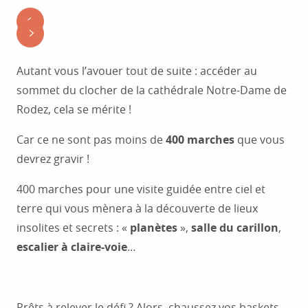
Autant vous l’avouer tout de suite : accéder au
sommet du clocher de la cathédrale Notre-Dame de
Rodez, cela se mérite !
Car ce ne sont pas moins de
400 marches
que vous
devrez gravir !
400 marches pour une visite guidée entre ciel et
terre qui vous mènera à la découverte de lieux
insolites et secrets : «
planètes
»,
salle du carillon
,
escalier à claire-voie
…
Prêts à relever le défi ? Alors, chaussez vos baskets