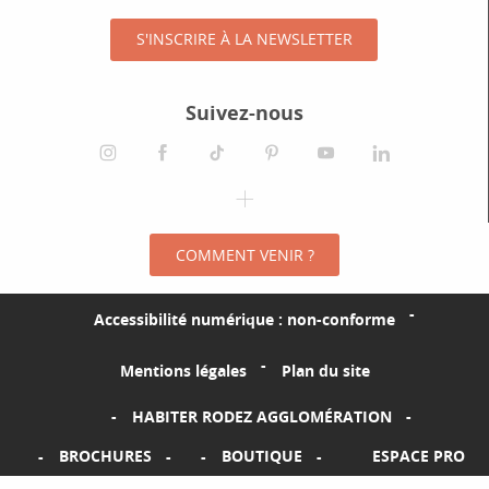
S'INSCRIRE À LA NEWSLETTER
Suivez-nous
instagram
facebook
tiktok
pinterest
youtube
linkedin
spotify
COMMENT VENIR ?
Accessibilité numérique : non-conforme
Mentions légales
Plan du site
HABITER RODEZ AGGLOMÉRATION
BROCHURES
BOUTIQUE
ESPACE PRO