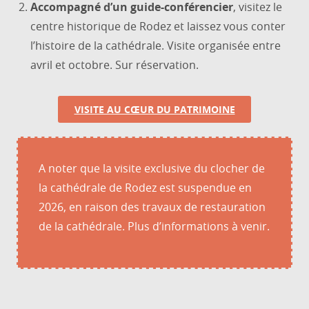
Accompagné d’un guide-conférencier
, visitez le
centre historique de Rodez et laissez vous conter
l’histoire de la cathédrale. Visite organisée entre
avril et octobre. Sur réservation.
VISITE AU CŒUR DU PATRIMOINE
A noter que la visite exclusive du clocher de
la cathédrale de Rodez est suspendue en
2026, en raison des travaux de restauration
de la cathédrale. Plus d’informations à venir.