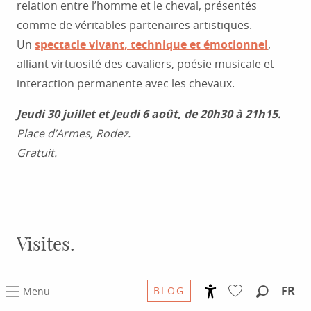
relation entre l’homme et le cheval, présentés
comme de véritables partenaires artistiques.
Un
spectacle vivant, technique et émotionnel
,
alliant virtuosité des cavaliers, poésie musicale et
interaction permanente avec les chevaux.
Jeudi 30 juillet et Jeudi 6 août, de 20h30 à 21h15.
Place d’Armes, Rodez.
Gratuit.
Visites.
FR
BLOG
Menu
La cathédrale et le chantier de restauration
Accessibilité
Recherc