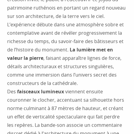
patrimoine ruthénois en portant un regard nouveau
sur son architecture, de la terre vers le ciel.
L’expérience débute dans une atmosphère sobre et
contemplative avant de révéler progressivement la
richesse du temps, du savoir-faire des bâtisseurs et
de l’histoire du monument.
La lumière met en
valeur la pierre
, faisant apparaître lignes de force,
détails architecturaux et structures singulières,
comme une immersion dans l’univers secret des
constructeurs de la cathédrale.
Des
faisceaux lumineux
viennent ensuite
couronner le clocher, accentuant sa silhouette hors
norme culminant à 87 mètres de hauteur, et créant
un effet de verticalité spectaculaire qui fait perdre
les repères. La bande-son associe un commentaire
discret dédié à l’architecture du monument à une