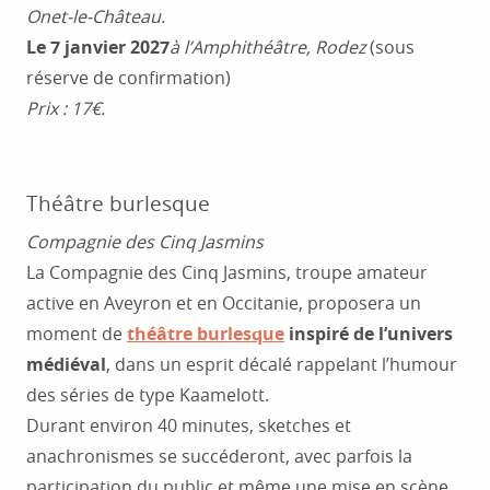
Onet-le-Château.
Le 7 janvier 2027
à l’Amphithéâtre, Rodez
(sous
réserve de confirmation)
Prix : 17€.
Théâtre burlesque
Compagnie des Cinq Jasmins
La Compagnie des Cinq Jasmins, troupe amateur
active en Aveyron et en Occitanie, proposera un
moment de
théâtre burlesque
inspiré de l’univers
médiéval
, dans un esprit décalé rappelant l’humour
des séries de type Kaamelott.
Durant environ 40 minutes, sketches et
anachronismes se succéderont, avec parfois la
participation du public et même une mise en scène