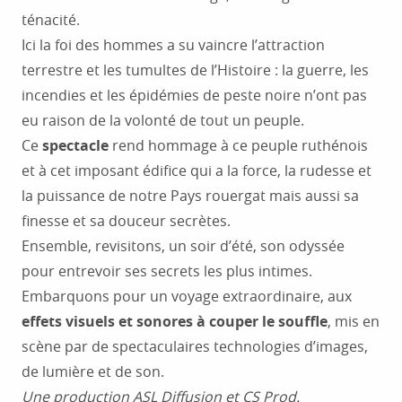
ténacité.
Chasse au trésor
Ici la foi des hommes a su vaincre l’attraction
Colloque
terrestre et les tumultes de l’Histoire : la guerre, les
Sport
incendies et les épidémies de peste noire n’ont pas
eu raison de la volonté de tout un peuple.
Ce
spectacle
rend hommage à ce peuple ruthénois
et à cet imposant édifice qui a la force, la rudesse et
la puissance de notre Pays rouergat mais aussi sa
finesse et sa douceur secrètes.
Ensemble, revisitons, un soir d’été, son odyssée
pour entrevoir ses secrets les plus intimes.
Embarquons pour un voyage extraordinaire, aux
effets visuels et sonores à couper le souffle
, mis en
scène par de spectaculaires technologies d’images,
de lumière et de son.
Une production ASL Diffusion et CS Prod.