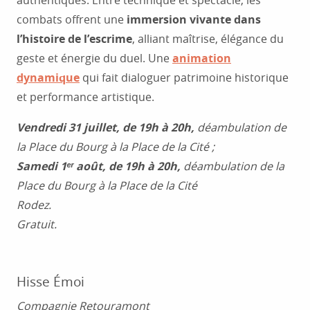
authentiques. Entre technique et spectacle, les
combats offrent une
immersion vivante dans
l’histoire de l’escrime
, alliant maîtrise, élégance du
geste et énergie du duel. Une
animation
dynamique
qui fait dialoguer patrimoine historique
et performance artistique.
Vendredi 31 juillet, de 19h à 20h,
déambulation de
la Place du Bourg à la Place de la Cité ;
Samedi 1ᵉʳ août, de 19h à 20h,
déambulation de la
Place du Bourg à la Place de la Cité
Rodez.
Gratuit.
Hisse Émoi
Compagnie Retouramont