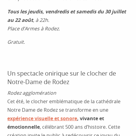
Tous les jeudis, vendredis et samedis du 30 juillet
au 22 août
, à 22h.
Place d’Armes à Rodez.
Gratuit.
Un spectacle onirique sur le clocher de
Notre-Dame de Rodez
Rodez agglomération
Cet été, le clocher emblématique de la cathédrale
Notre Dame de Rodez se transforme en une
expérience visuelle et sonore
, vivante et
émotionnelle
, célébrant 500 ans d’histoire. Cette
création invite le public à redécouvrir ce joyau du