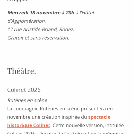
Mercredi 18 novembre à 20h
à l’Hôtel
d’Agglomération,
17 rue Aristide-Briand, Rodez.
Gratuit et sans réservation.
Théâtre.
Colinet 2026
Rutènes en scène
La compagnie Rutènes en scène présentera en
novembre une création inspirée du
spectacle
historique Colinet
. Cette nouvelle version, intitulée
Colinet 2026, s’inspire de l’histoire et de la mémoire