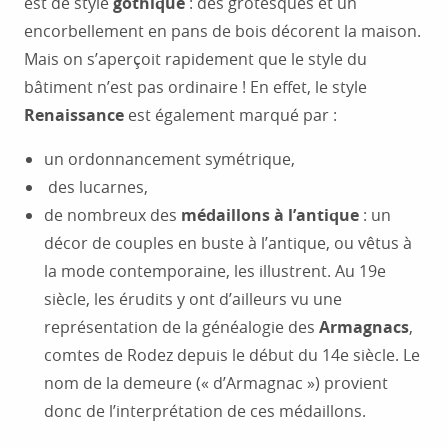
est de style
gothique
: des grotesques et un
encorbellement en pans de bois décorent la maison.
Mais on s’aperçoit rapidement que le style du
bâtiment n’est pas ordinaire ! En effet, le style
Renaissance
est également marqué par :
un ordonnancement symétrique,
des lucarnes,
de nombreux des
médaillons à l’antique
: un
décor de couples en buste à l’antique, ou vêtus à
la mode contemporaine, les illustrent. Au 19e
siècle, les érudits y ont d’ailleurs vu une
représentation de la généalogie des
Armagnacs
,
comtes de Rodez depuis le début du 14e siècle. Le
nom de la demeure (« d’Armagnac ») provient
donc de l’interprétation de ces médaillons.