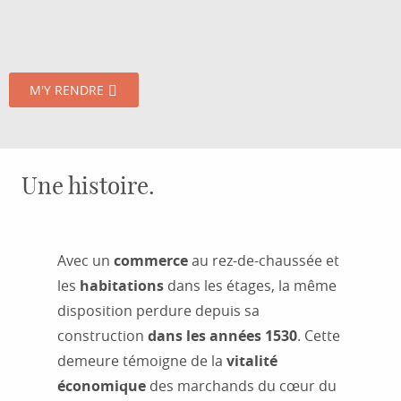
M'Y RENDRE
Une histoire.
Avec un
commerce
au rez-de-chaussée et
les
habitations
dans les étages, la même
disposition perdure depuis sa
construction
dans les années 1530
. Cette
demeure témoigne de la
vitalité
économique
des marchands du cœur du