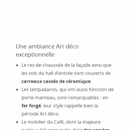
Une ambiance Art déco
exceptionnelle
Le rez-de-chaussée de la façade ainsi que
les sols du hall d’entrée sont couverts de
carreaux cassés de céramique
.
Les lampadaires, qui ont aussi fonction de
porte-manteau, sont remarquables : en
fer forgé
, leur style rappelle bien la
période Art déco.
Le mobilier du Café, dont la majeure
partie a été conservée, date
des années