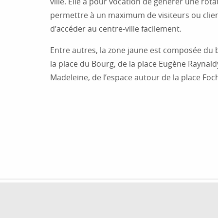
ville. Elle a pour vocation de générer une rot
permettre à un maximum de visiteurs ou cli
d’accéder au centre-ville facilement.
Entre autres, la zone jaune est composée du
la place du Bourg, de la place Eugène Raynaldy
Madeleine, de l’espace autour de la place Foch