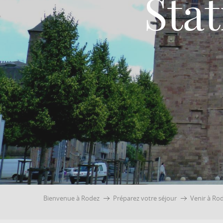
Sta
Bienvenue à Rodez
Préparez votre séjour
Venir à Rod