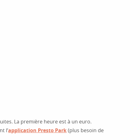
uites. La première heure est à un euro.
t l’
application Presto Park
(plus besoin de