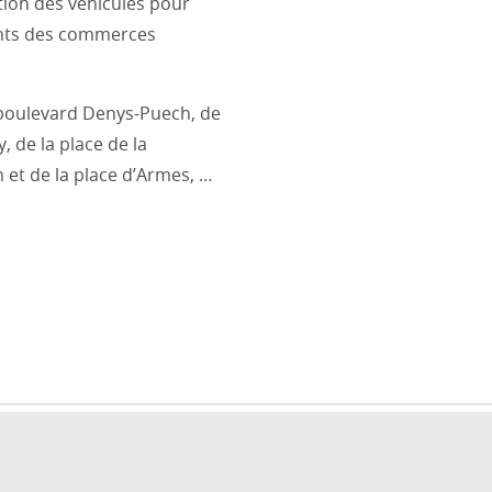
ation des véhicules pour
ents des commerces
 boulevard Denys-Puech, de
, de la place de la
 et de la place d’Armes, …