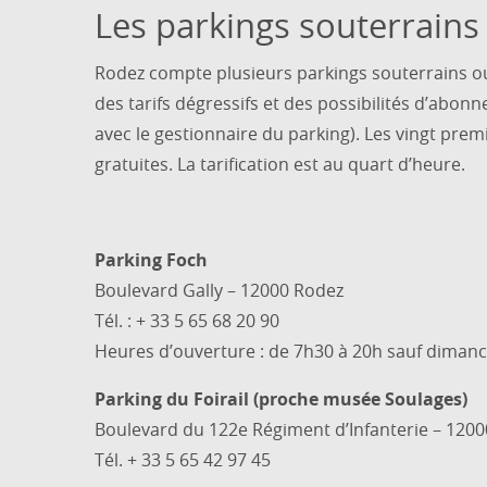
Les parkings souterrains
Rodez compte plusieurs parkings souterrains ouv
des tarifs dégressifs et des possibilités d’abon
avec le gestionnaire du parking). Les vingt pre
gratuites. La tarification est au quart d’heure.
Parking Foch
Boulevard Gally – 12000 Rodez
Tél. : + 33 5 65 68 20 90
Heures d’ouverture : de 7h30 à 20h sauf dimanch
Parking du Foirail (proche musée Soulages)
Boulevard du 122e Régiment d’Infanterie – 120
Tél. + 33 5 65 42 97 45