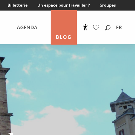
Billetterie
Un espace pour travailler ?
Groupes
FR
AGENDA
Accessibilité
Recherche
BLOG
Voir les favoris