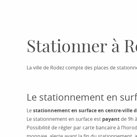
Stationner à R
La ville de Rodez compte des places de stationn
Le stationnement en sur
Le
stationnement en surface en centre-ville 
Le stationnement en surface est
payant
de 9h à
Possibilité de régler par carte bancaire à l’ho
monnaie, alerte avant la fin du stationnement, a