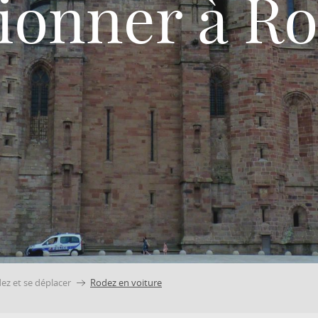
tionner à Ro
ez et se déplacer
Rodez en voiture