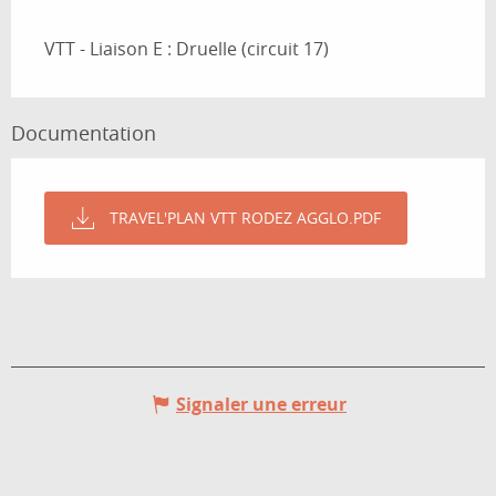
Description
VTT - Liaison E : Druelle (circuit 17)
Documentation
TRAVEL'PLAN VTT RODEZ AGGLO.PDF
Signaler une erreur