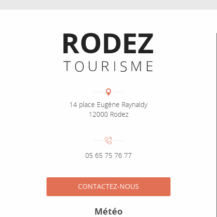
Informations pratiques
Coordonnées
Adresse :
14 place Eugène Raynaldy
12000 Rodez
Numéro de téléphone :
05 65 75 76 77
CONTACTEZ-NOUS
Météo