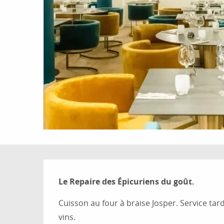
Description
Le Repaire des Épicuriens du goût.
Cuisson au four à braise Josper. Service tard
vins.