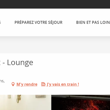
S
PRÉPAREZ VOTRE SÉJOUR
BIEN ET PAS LOIN
 - Lounge
ns,
M'y rendre
J'y vais en train !