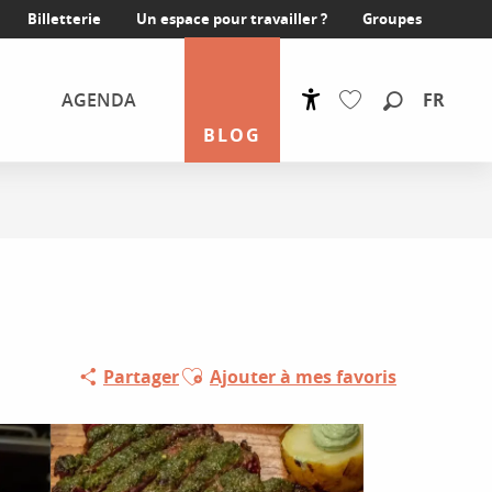
Billetterie
Un espace pour travailler ?
Groupes
FR
AGENDA
Accessibilité
Recherche
BLOG
Voir les favoris
Ajouter aux favoris
Partager
Ajouter à mes favoris