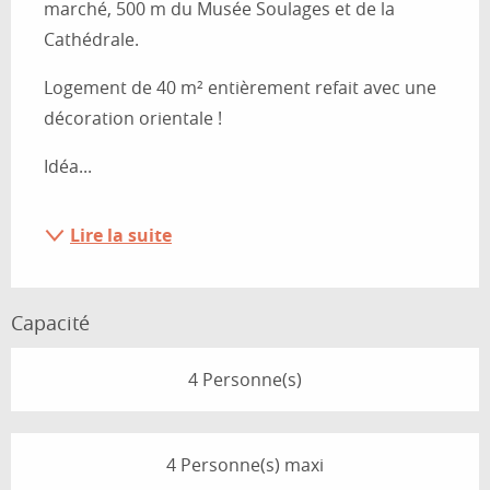
marché, 500 m du Musée Soulages et de la 
Cathédrale.
Logement de 40 m² entièrement refait avec une 
décoration orientale !
Idéa...
Lire la suite
Capacité
4 Personne(s)
4 Personne(s) maxi