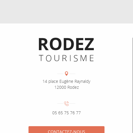
Informations pratiques
Coordonnées
Adresse :
14 place Eugène Raynaldy
12000 Rodez
Numéro de téléphone :
05 65 75 76 77
CONTACTEZ-NOUS