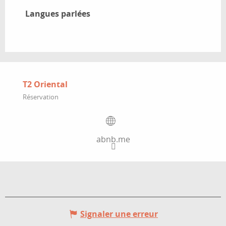
Langues parlées
Langues parlées
T2 Oriental
Réservation
abnb.me
Signaler une erreur