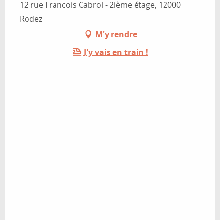
12 rue Francois Cabrol - 2ième étage, 12000
Rodez
M'y rendre
J'y vais en train !