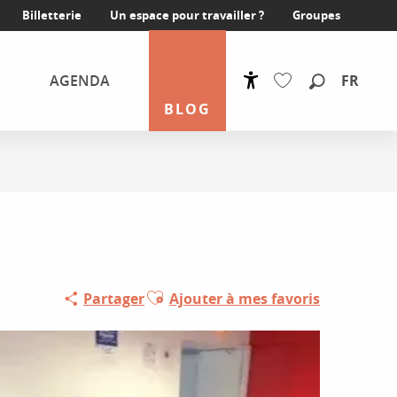
Billetterie
Un espace pour travailler ?
Groupes
FR
AGENDA
Accessibilité
Recherche
BLOG
Voir les favoris
Ajouter aux favoris
Partager
Ajouter à mes favoris