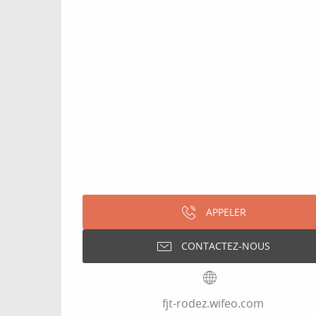
APPELER
CONTACTEZ-NOUS
fjt-rodez.wifeo.com