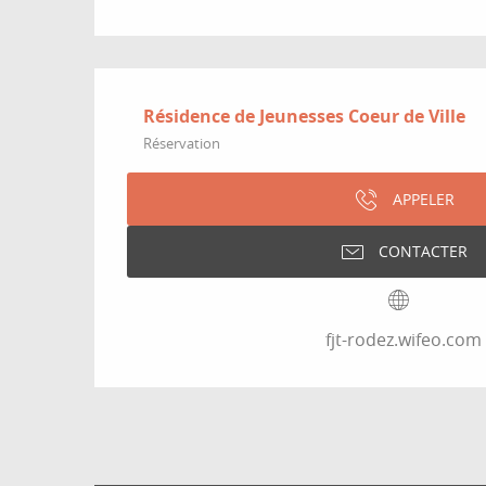
Résidence de Jeunesses Coeur de Ville
Réservation
APPELER
CONTACTER
fjt-rodez.wifeo.com