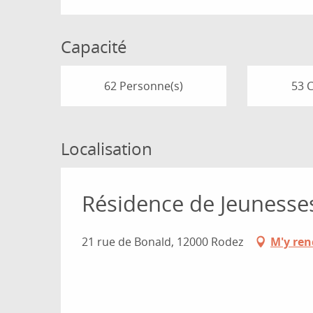
Capacité
62 Personne(s)
53 
Localisation
Résidence de Jeunesses
21 rue de Bonald, 12000 Rodez
M'y ren