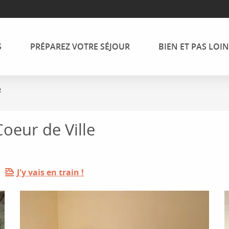
S
PRÉPAREZ VOTRE SÉJOUR
BIEN ET PAS LOIN
e
oeur de Ville
J'y vais en train !