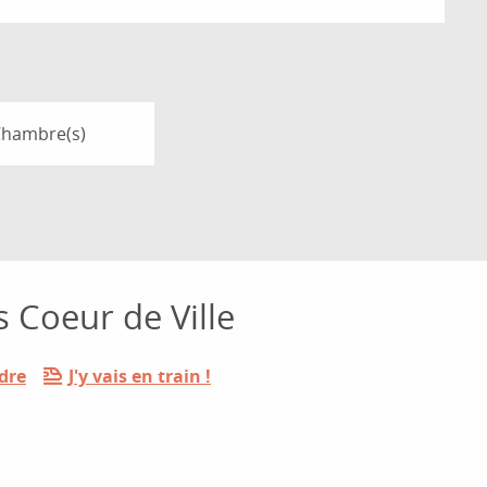
Chambre(s)
 Coeur de Ville
dre
J'y vais en train !