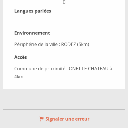
Langues parlées
Langues parlées
Environnement
Environnement
Périphérie de la ville :
RODEZ
(5km)
Accès
Accès
Commune de proximité : ONET LE CHATEAU à
4km
Signaler une erreur