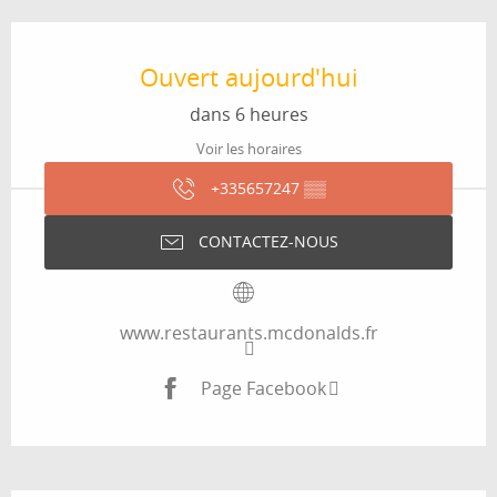
Ouverture et coordonnées
Ouvert aujourd'hui
dans 6 heures
Voir les horaires
+335657247
▒▒
CONTACTEZ-NOUS
www.restaurants.mcdonalds.fr
Page Facebook