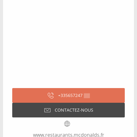
+335657247
▒▒
CONTACTEZ-NOUS
www.restaurants.mcdonalds.fr