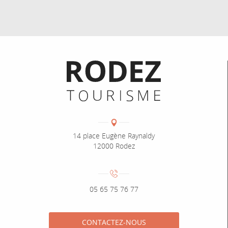
Informations pratiques
Coordonnées
Adresse :
14 place Eugène Raynaldy
12000 Rodez
Numéro de téléphone :
05 65 75 76 77
CONTACTEZ-NOUS