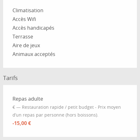
Climatisation
Accès Wifi
Accès handicapés
Terrasse
Aire de jeux
Animaux acceptés
Tarifs
Tarifs 2026
Repas adulte
€ — Restauration rapide / petit budget - Prix moyen
d’un repas par personne (hors boissons).
-15,00 €