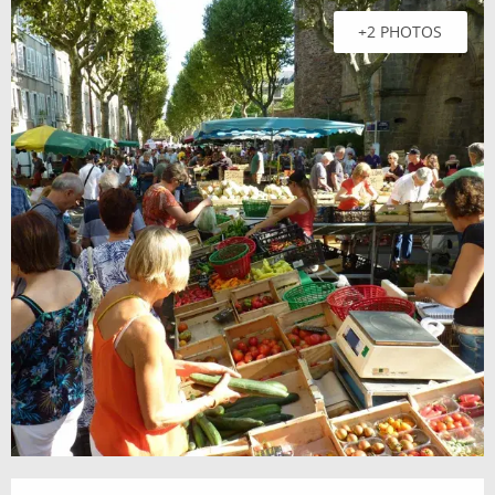
+2 PHOTOS
Ouverture et coordonnées