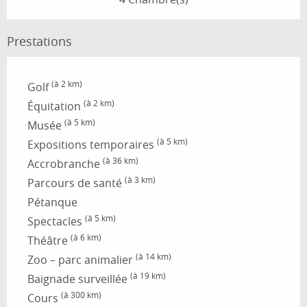
Prestations
(à 2 km)
Golf
(à 2 km)
Équitation
(à 5 km)
Musée
(à 5 km)
Expositions temporaires
(à 36 km)
Accrobranche
(à 3 km)
Parcours de santé
Pétanque
(à 5 km)
Spectacles
(à 6 km)
Théâtre
(à 14 km)
Zoo – parc animalier
(à 19 km)
Baignade surveillée
(à 300 km)
Cours