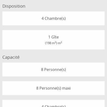
Disposition
4 Chambre(s)
1 Gîte
2
2
(198 m
) m
Capacité
8 Personne(s)
8 Personne(s) maxi
4 Chambre(s)