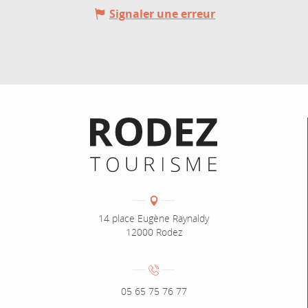
Signaler une erreur
Informations pratiques
Coordonnées
Adresse :
14 place Eugène Raynaldy
12000 Rodez
Numéro de téléphone :
05 65 75 76 77