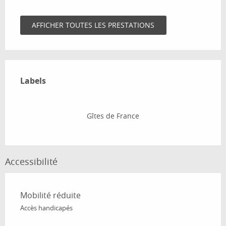
AFFICHER TOUTES LES PRESTATIONS
Offres de prestations
Labels
Labels
Gîtes de France
Accessibilité
Mobilité réduite
Accès handicapés