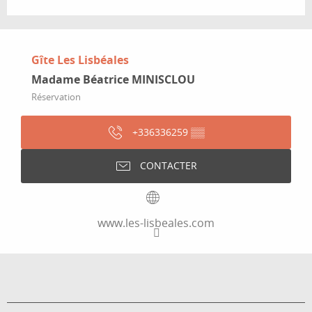
Gîte Les Lisbéales
Madame Béatrice MINISCLOU
Réservation
+336336259
▒▒
CONTACTER
www.les-lisbeales.com