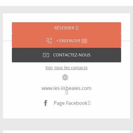
Ouverture et coordonnées
RÉSERVER
+336336259
▒▒
CONTACTEZ-NOUS
Voir tous les contacts
www.les-lisbeales.com
Page Facebook