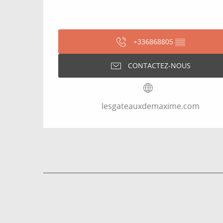
+336868805
▒▒
CONTACTEZ-NOUS
lesgateauxdemaxime.com