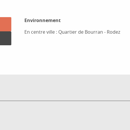
Environnement
Environnement
En centre ville :
Quartier de Bourran - Rodez