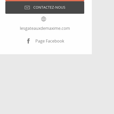
CONTACTEZ-NOUS
lesgateauxdemaxime.com
Page Facebook