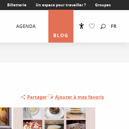
Billetterie
Un espace pour travailler ?
Groupes
FR
AGENDA
Accessibilité
Recherche
BLOG
Voir les favoris
Ajouter aux favoris
Partager
Ajouter à mes favoris