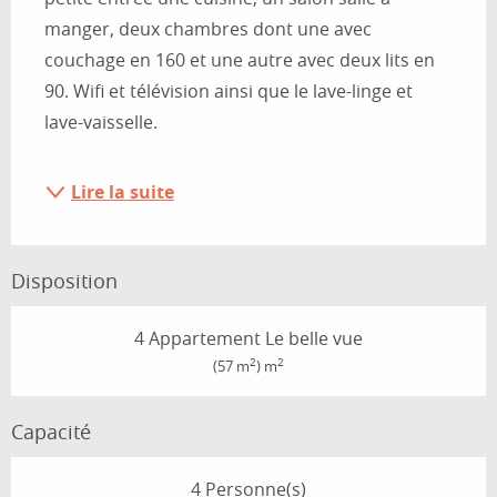
manger, deux chambres dont une avec 
couchage en 160 et une autre avec deux lits en 
90. Wifi et télévision ainsi que le lave-linge et 
lave-vaisselle. 
Lire la suite
Disposition
4 Appartement Le belle vue
2
2
(57 m
) m
Capacité
4 Personne(s)