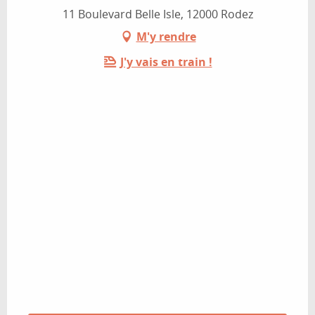
11 Boulevard Belle Isle, 12000 Rodez
M'y rendre
J'y vais en train !