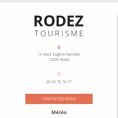
Informations pratiques
Coordonnées
Adresse :
14 place Eugène Raynaldy
12000 Rodez
Numéro de téléphone :
05 65 75 76 77
CONTACTEZ-NOUS
Météo