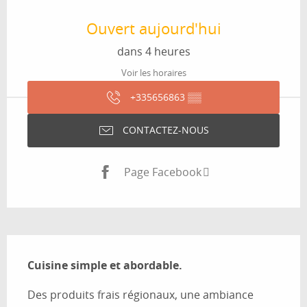
Ouverture et coordonnées
Ouvert aujourd'hui
dans 4 heures
Voir les horaires
+335656863
▒▒
CONTACTEZ-NOUS
Page Facebook
Description
Cuisine simple et abordable.
Des produits frais régionaux, une ambiance 