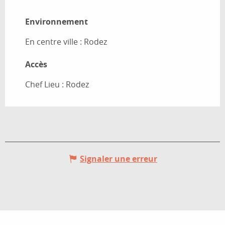
Environnement
Environnement
En centre ville :
Rodez
Accès
Accès
Chef Lieu : Rodez
Signaler une erreur