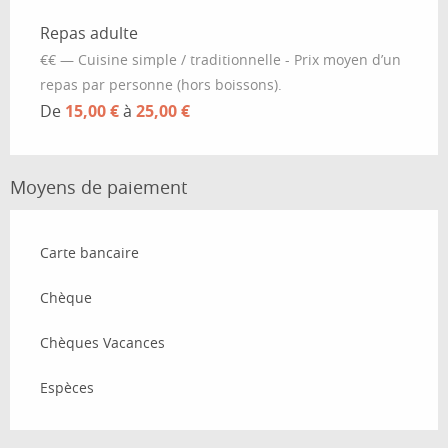
Tarifs 2026
Repas adulte
€€ — Cuisine simple / traditionnelle - Prix moyen d’un
repas par personne (hors boissons).
De
15,00 €
à
25,00 €
Moyens de paiement
Carte bancaire
Chèque
Chèques Vacances
Espèces