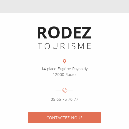
Informations pratiques
Coordonnées
Adresse :
14 place Eugène Raynaldy
12000 Rodez
Numéro de téléphone :
05 65 75 76 77
CONTACTEZ-NOUS