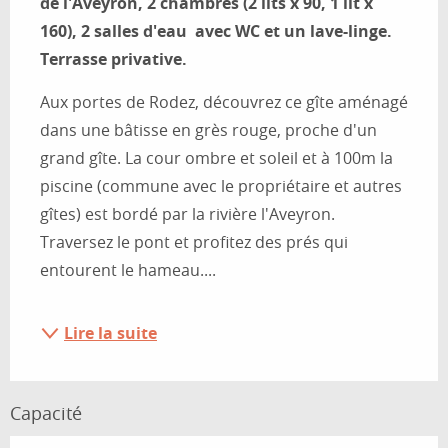
de l'Aveyron, 2 chambres (2 lits x 90, 1 lit x 
160), 2 salles d'eau  avec WC et un lave-linge. 
Terrasse privative.
Aux portes de Rodez, découvrez ce gîte aménagé 
dans une bâtisse en grès rouge, proche d'un 
grand gîte. La cour ombre et soleil et à 100m la 
piscine (commune avec le propriétaire et autres 
gîtes) est bordé par la rivière l'Aveyron. 
Traversez le pont et profitez des prés qui 
entourent le hameau....
Lire la suite
Capacité