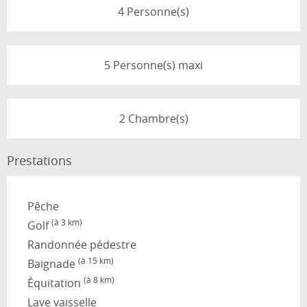
4 Personne(s)
5 Personne(s) maxi
2 Chambre(s)
Prestations
Pêche
(à 3 km)
Golf
Randonnée pédestre
(à 15 km)
Baignade
(à 8 km)
Équitation
Lave vaisselle