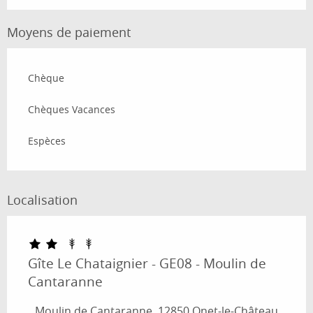
Moyens de paiement
Chèque
Chèques Vacances
Espèces
Localisation
Gîte Le Chataignier - GE08 - Moulin de
Cantaranne
Moulin de Cantaranne, 12850 Onet-le-Château