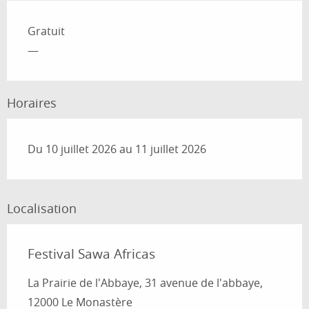
Tarifs 2026
Gratuit
—
Horaires
Du 10 juillet 2026 au 11 juillet 2026
Localisation
Festival Sawa Africas
La Prairie de l'Abbaye, 31 avenue de l'abbaye,
12000 Le Monastère