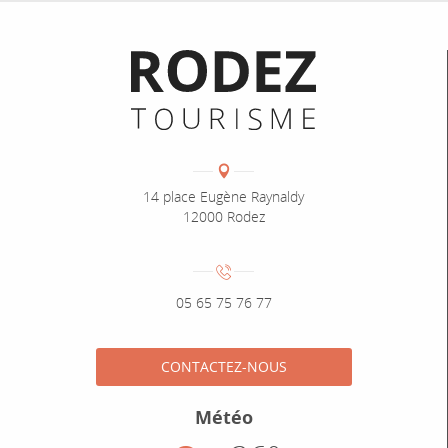
Informations pratiques
Coordonnées
Adresse :
14 place Eugène Raynaldy
12000 Rodez
Numéro de téléphone :
05 65 75 76 77
CONTACTEZ-NOUS
Météo