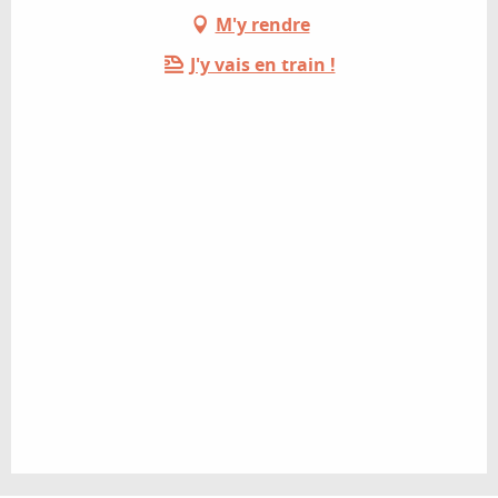
M'y rendre
J'y vais en train !