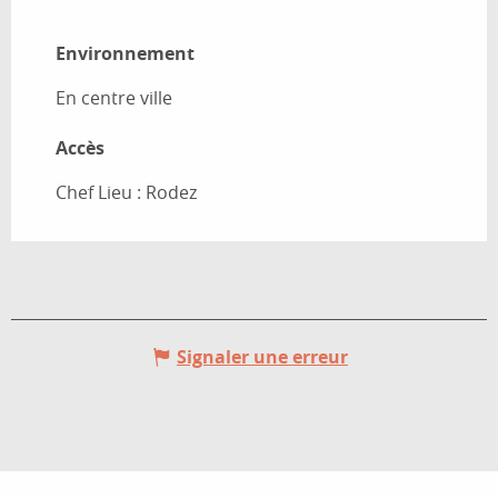
Environnement
Environnement
En centre ville
Accès
Accès
Chef Lieu : Rodez
Signaler une erreur