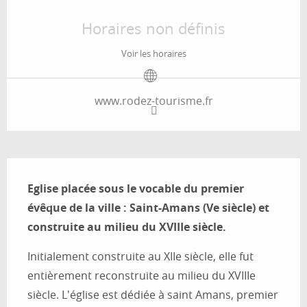
Ouverture et coordonnées
Horaires non définis
Voir les horaires
www.rodez-tourisme.fr
Description
Eglise placée sous le vocable du premier 
évêque de la ville : Saint-Amans (Ve siècle) et 
construite au milieu du XVIIIe siècle.
Initialement construite au XIIe siècle, elle fut 
entièrement reconstruite au milieu du XVIIIe 
siècle. L'église est dédiée à saint Amans, premier 