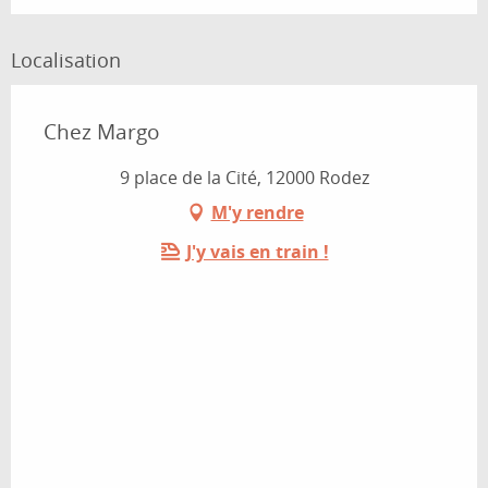
Localisation
Chez Margo
9 place de la Cité, 12000 Rodez
M'y rendre
J'y vais en train !