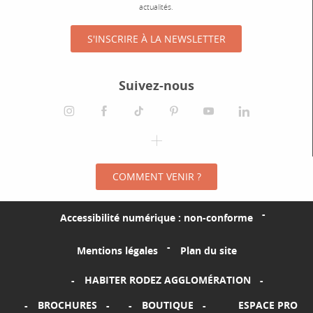
actualités.
S'INSCRIRE À LA NEWSLETTER
Suivez-nous
instagram
facebook
tiktok
pinterest
youtube
linkedin
spotify
COMMENT VENIR ?
Accessibilité numérique : non-conforme
Mentions légales
Plan du site
HABITER RODEZ AGGLOMÉRATION
BROCHURES
BOUTIQUE
ESPACE PRO