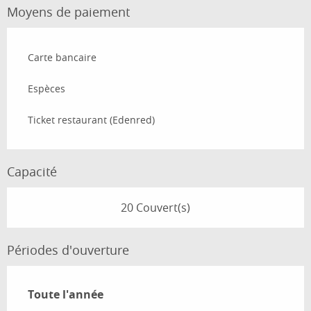
Moyens de paiement
Carte bancaire
Espèces
Ticket restaurant (Edenred)
Capacité
20 Couvert(s)
Périodes d'ouverture
Toute l'année
Toute l'année