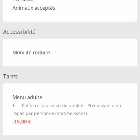
Animaux acceptés
Accessibilité
Mobilité réduite
Tarifs
Tarifs 2026
Menu adulte
€ — Petite restauration de qualité - Prix moyen d'un
repas par personne (hors boissons).
-15,00 €