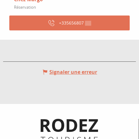
Réservation
+335656807
▒▒
Signaler une erreur
Informations pratiques