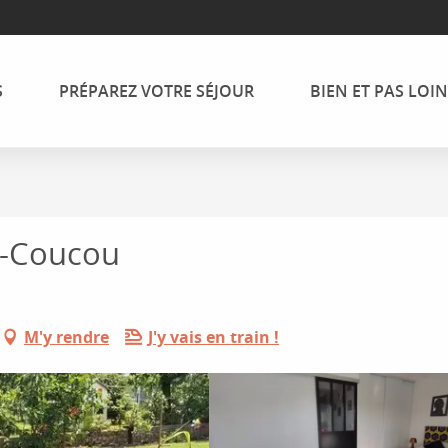
S
PRÉPAREZ VOTRE SÉJOUR
BIEN ET PAS LOIN
e-Coucou
M'y rendre
J'y vais en train !