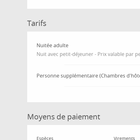
Tarifs
Tarifs 2026
Nuitée adulte
Nuit avec petit-déjeuner - Prix valable par
Personne supplémentaire (Chambres d'hôt
Moyens de paiement
Espèces
Virements