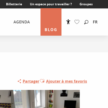
Billetterie
Un espace pour travailler ?
Groupes
FR
AGENDA
Accessibilité
Recherche
BLOG
Voir les favoris
Ajouter aux favoris
Partager
Ajouter à mes favoris