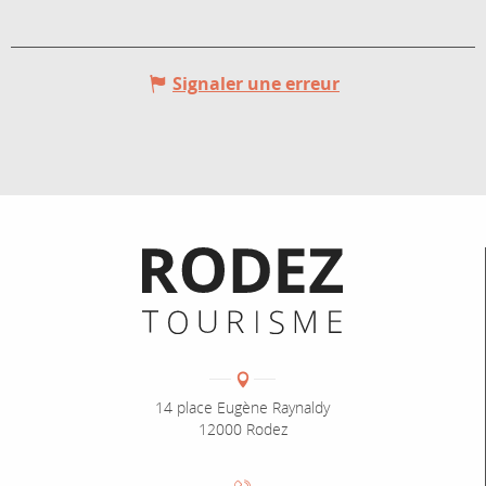
Signaler une erreur
Informations pratiques
Coordonnées
Adresse :
14 place Eugène Raynaldy
12000 Rodez