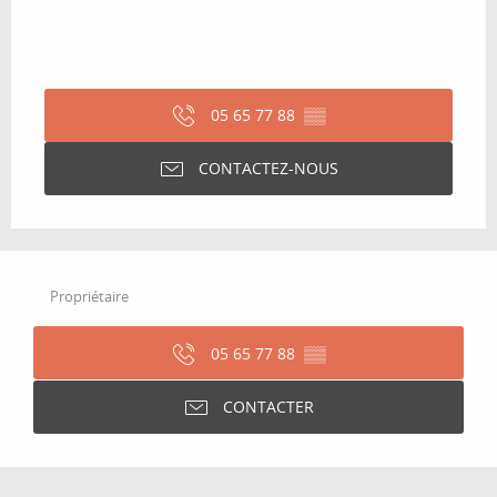
05 65 77 88
▒▒
CONTACTEZ-NOUS
Propriétaire
05 65 77 88
▒▒
CONTACTER