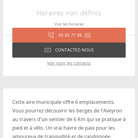
Ouverture et coordonnées
Horaires non définis
Voir les horaires
05 65 77 88
▒▒
CONTACTEZ-NOUS
Voir tous les contacts
Description
Cette aire municipale offre 6 emplacements. 
Vous pourrez découvrir les berges de l'Aveyron 
au travers d'un sentier de 6 Km qui se pratique à 
pied et à vélo. Un vrai havre de paix pour les 
amoureux de tranquillité et de randonnée.