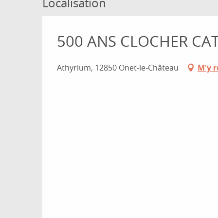
Localisation
500 ANS CLOCHER CATH
Athyrium, 12850 Onet-le-Château
M'y 