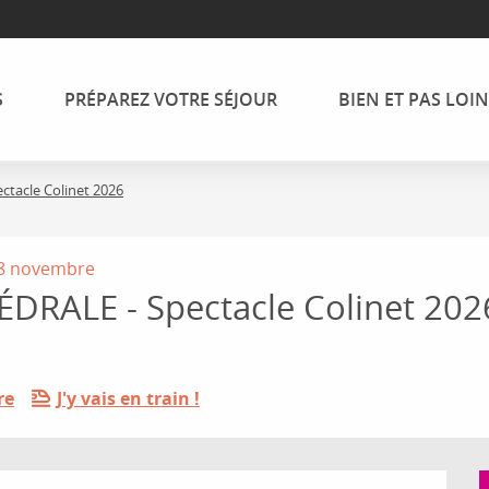
S
PRÉPAREZ VOTRE SÉJOUR
BIEN ET PAS LOIN
tacle Colinet 2026
28 novembre
RALE - Spectacle Colinet 202
re
J'y vais en train !