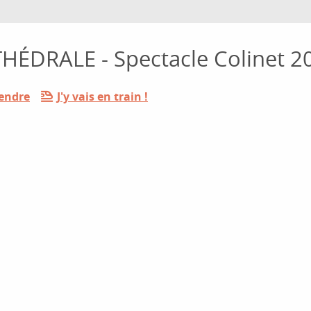
ÉDRALE - Spectacle Colinet 2
rendre
J'y vais en train !