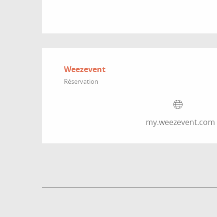
Weezevent
Réservation
my.weezevent.com