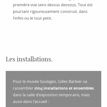
première vue sens dessus dessous. Tout est
pourtant rigoureusement construit, dans
l’infini ou le tout petit.
Les installations.
Pour le musée Soulages, Gilles Barbier va
rassembler
cinq installations et ensembles
dans la salle d’exposition temporaire, mais
aussi dans l’accueil :