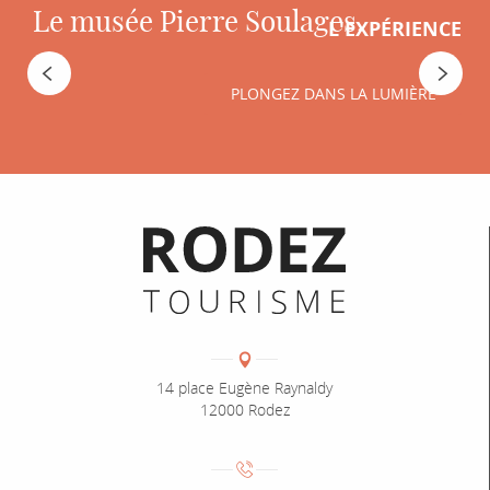
Le musée Pierre Soulages.
L'EXPÉRIENCE
LAISSEZ-VOUS SURPRENDRE PAR
PLONGEZ DANS LA LUMIÈRE
TROIS MUSÉES, TROIS ARCHITECTURES
Informations pratiques
Coordonnées
Adresse :
14 place Eugène Raynaldy
12000 Rodez
Numéro de téléphone :