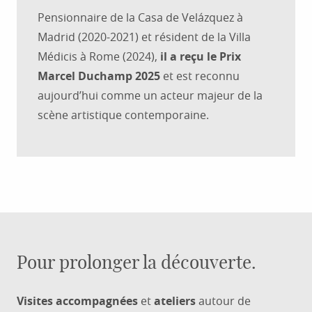
Pensionnaire de la Casa de Velázquez à
Madrid (2020-2021) et résident de la Villa
Médicis à Rome (2024),
il a reçu le Prix
Marcel Duchamp 2025
et est reconnu
aujourd’hui comme un acteur majeur de la
scène artistique contemporaine.
Pour prolonger la découverte.
12
Visites accompagnées
et
ateliers
autour de