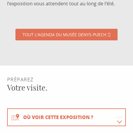
AOÛT
l’exposition vous attendent tout au long de l’été.
VISITE ACCOMPAGNÉE DE L'EXPOSITION
TEMPORAIRE "XIE LEI. DOUBLE"
TOUT L'AGENDA DU MUSÉE DENYS-PUECH
PRÉPAREZ
Votre visite.
OÙ VOIR CETTE EXPOSITION ?