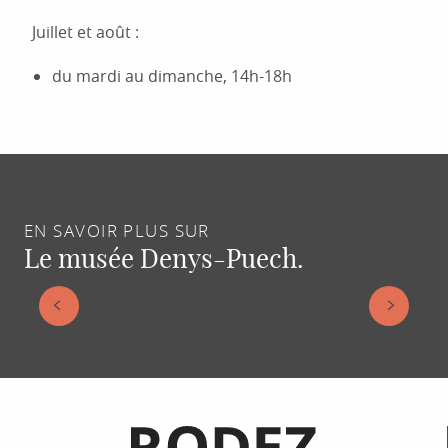
Juillet et août :
du mardi au dimanche, 14h-18h
EN SAVOIR PLUS SUR
Le musée Denys-Puech.
SCULPTEZ VOTRE CURIOSITÉ AU MUSÉE
DENYS-PUECH
Informations pratiques