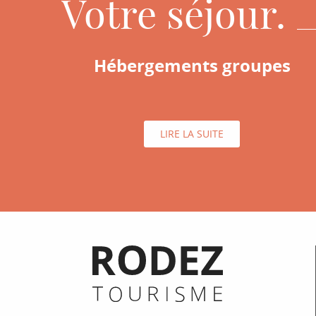
Votre séjour.
Hébergements groupes
LIRE LA SUITE
Informations pratiques