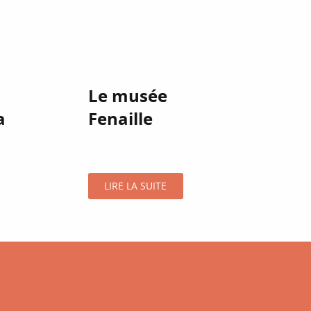
Le musée
a
Fenaille
LIRE LA SUITE