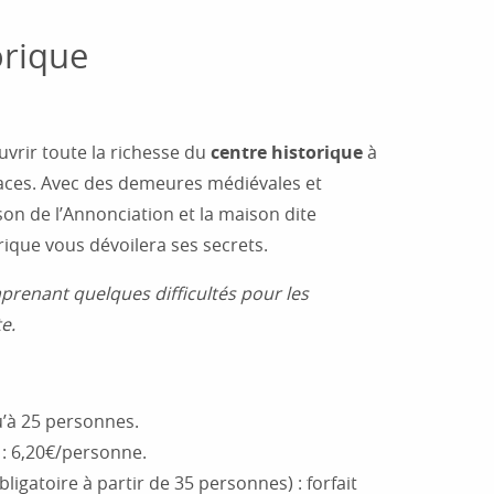
orique
uvrir toute la richesse du
centre historique
à
places. Avec des demeures médiévales et
n de l’Annonciation et la maison dite
rique vous dévoilera ses secrets.
mprenant quelques difficultés pour les
e.
u’à 25 personnes.
 : 6,20€/personne.
igatoire à partir de 35 personnes) : forfait