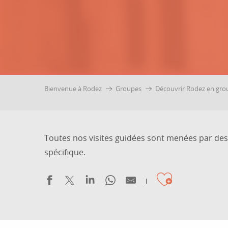
Bienvenue à Rodez
Groupes
Découvrir Rodez en gro
Toutes nos visites guidées sont menées par de
spécifique.
Ajouter a