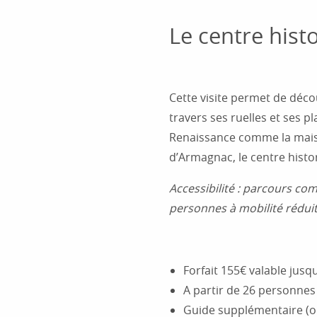
Le centre hist
Cette visite permet de déco
travers ses ruelles et ses 
Renaissance comme la maiso
d’Armagnac, le centre histo
Accessibilité : parcours co
personnes à mobilité réduit
Forfait 155€ valable jusq
A partir de 26 personnes
Guide supplémentaire (obl