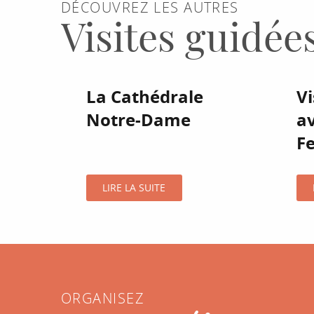
DÉCOUVREZ LES AUTRES
Visites guidées
La Cathédrale
V
Notre-Dame
a
Fe
LIRE LA SUITE
ORGANISEZ