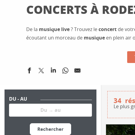
CONCERTS À RODE
De la
musique live
? Trouvez le
concert
de vot
écoutant un morceau de
musique
en plein air 
DU - AU
34
rés
Le plus g
Rechercher