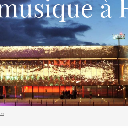
 musique à 
dez