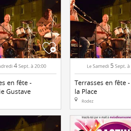
4
5
dredi
Sept.
à 20:00
Samedi
Sept.
à
Le
s en fête -
Terrasses en fête 
ie Gustave
la Place
Rodez