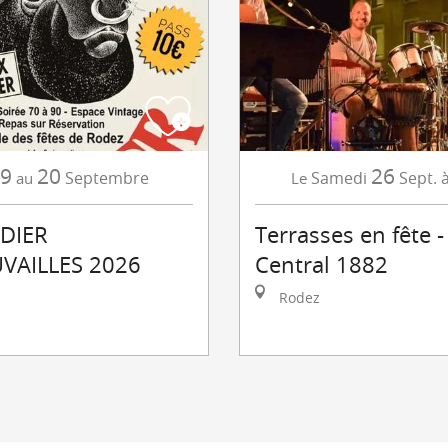
9
20
26
Septembre
Samedi
Sept.
au
Le
ADIER
Terrasses en fête -
VAILLES 2026
Central 1882
Rodez