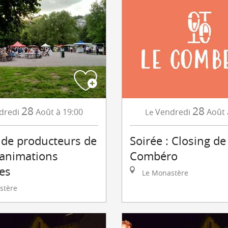
28
28
dredi
Août
à 19:00
Vendredi
Août
Le
de producteurs de
Soirée : Closing de 
 animations
Combéro
es
Le Monastère
stère