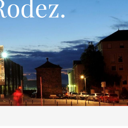
Rodez.