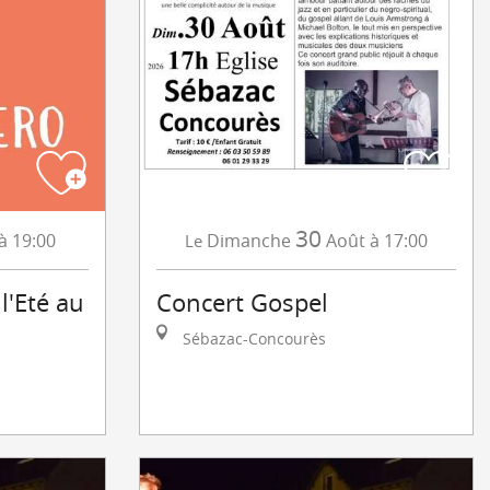
30
à 19:00
Dimanche
Août
à 17:00
Le
l'Eté au
Concert Gospel
Sébazac-Concourès