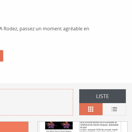
ris
 A Rodez, passez un moment agréable en
LISTE