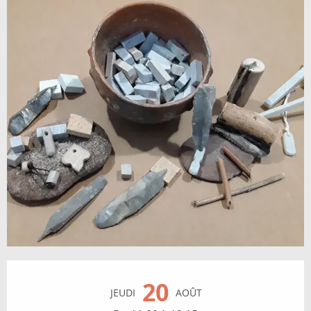
Ouverture et coordonnées
20
JEUDI
AOÛT