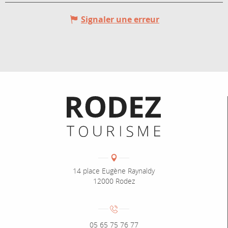
Signaler une erreur
Informations pratiques
Coordonnées
Adresse :
14 place Eugène Raynaldy
12000 Rodez
Numéro de téléphone :
05 65 75 76 77