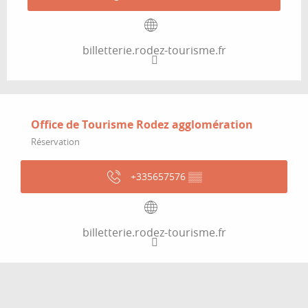
billetterie.rodez-tourisme.fr
Office de Tourisme Rodez agglomération
Réservation
+335657576
▒▒
billetterie.rodez-tourisme.fr