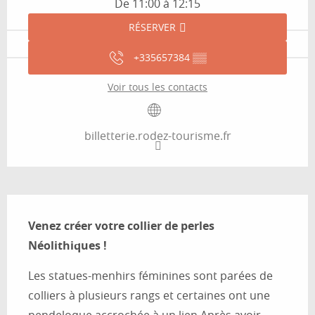
De 11:00 à 12:15
RÉSERVER
+335657384
▒▒
Voir tous les contacts
billetterie.rodez-tourisme.fr
Description
Venez créer votre collier de perles 
Néolithiques !
Les statues-menhirs féminines sont parées de 
colliers à plusieurs rangs et certaines ont une 