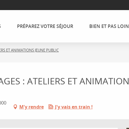
S
PRÉPAREZ VOTRE SÉJOUR
BIEN ET PAS LOIN
ERS ET ANIMATIONS JEUNE PUBLIC
GES : ATELIERS ET ANIMATION
000
M'y rendre
J'y vais en train !