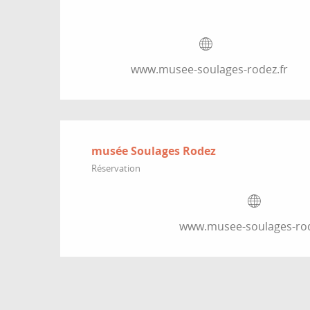
www.musee-soulages-rodez.fr
musée Soulages Rodez
Réservation
www.musee-soulages-rod