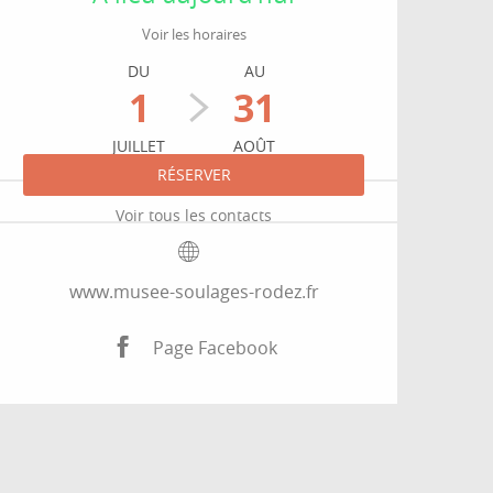
Voir les horaires
DU
AU
1
31
JUILLET
AOÛT
RÉSERVER
Voir tous les contacts
www.musee-soulages-rodez.fr
Page Facebook