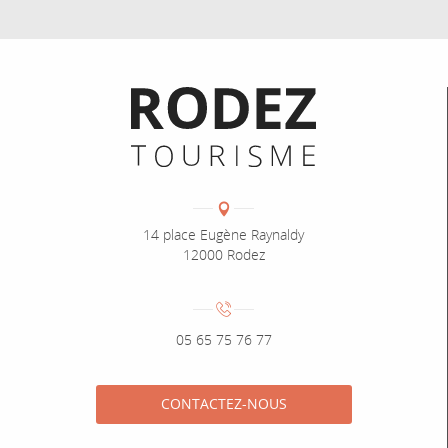
Informations pratiques
Coordonnées
Adresse :
14 place Eugène Raynaldy
12000 Rodez
Numéro de téléphone :
05 65 75 76 77
CONTACTEZ-NOUS