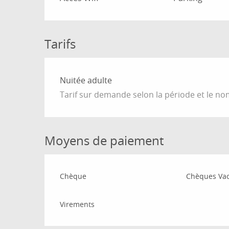
Tarifs
Tarifs 2026
Nuitée adulte
Tarif sur demande selon la période et le n
Moyens de paiement
Chèque
Chèques Va
Virements