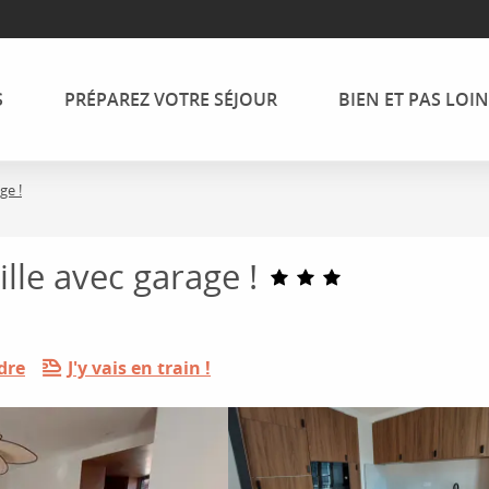
S
PRÉPAREZ VOTRE SÉJOUR
BIEN ET PAS LOIN
ge !
lle avec garage !
dre
J'y vais en train !