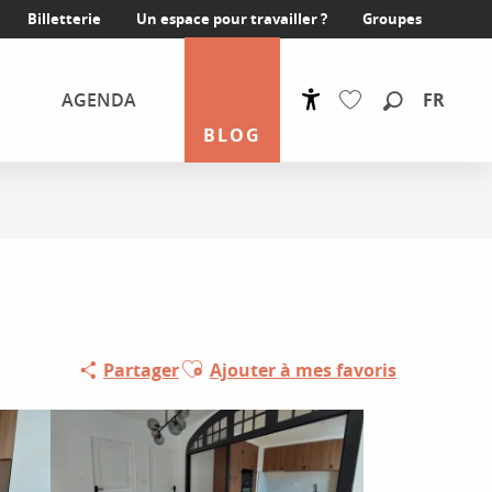
Billetterie
Un espace pour travailler ?
Groupes
FR
AGENDA
Accessibilité
Recherche
BLOG
Voir les favoris
Ajouter aux favoris
Partager
Ajouter à mes favoris