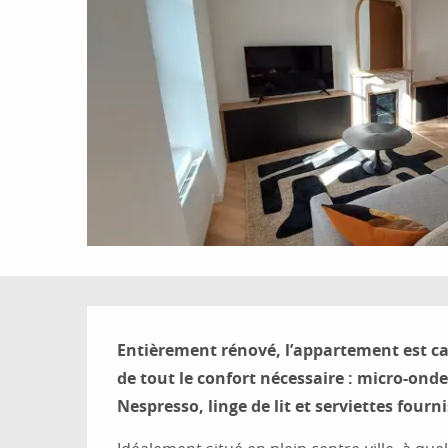
Description
Entièrement rénové, l’appartement est cal
de tout le confort nécessaire : micro-onde
Nespresso, linge de lit et serviettes fourni