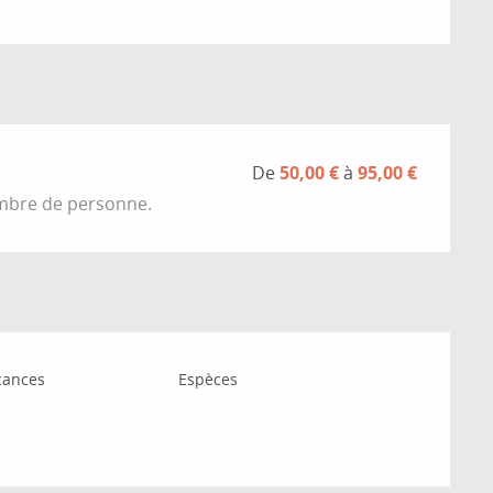
De
50,00 €
à
95,00 €
ombre de personne.
cances
Espèces