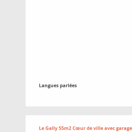
Langues parlées
Langues parlées
Le Gally 55m2 Cœur de ville avec garage