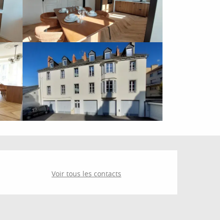
Ouverture et coordonné
Voir tous les contacts