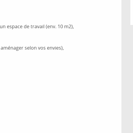
 un espace de travail (env. 10 m2),
à aménager selon vos envies),