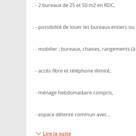
- 2 bureaux de 25 et 50 m2 en RDC,
- possibilité de louer les bureaux entiers ou
- mobilier ; bureaux, chaises, rangements (
- accès fibre et téléphone illimité,
- ménage hebdomadaire compris,
- espace détente commun avec...
Lire la suite