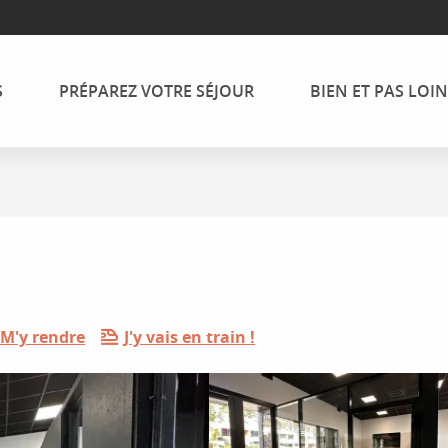
S
PRÉPAREZ VOTRE SÉJOUR
BIEN ET PAS LOIN
M'y rendre
J'y vais en train !