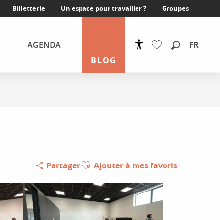
Billetterie
Un espace pour travailler ?
Groupes
FR
AGENDA
Accessibilité
Recherche
BLOG
Voir les favoris
Ajouter aux favoris
Partager
Ajouter à mes favoris