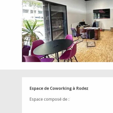
Description
Espace de Coworking à Rodez
Espace composé de :