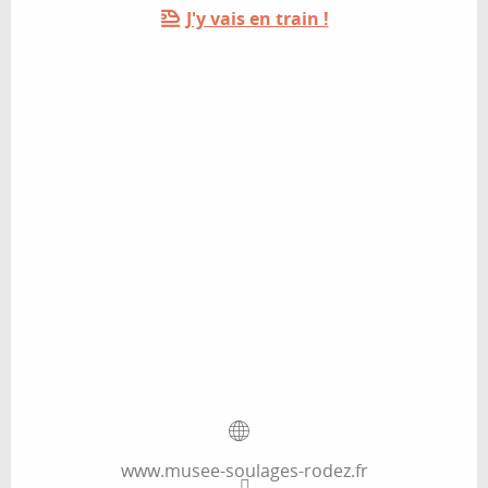
J'y vais en train !
www.musee-soulages-rodez.fr