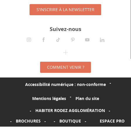
S'INSCRIRE À LA NEWSLETTER
Suivez-nous
instagram
facebook
tiktok
pinterest
youtube
linkedin
spotify
COMMENT VENIR ?
Accessibilité numérique : non-conforme
Mentions légales
Plan du site
HABITER RODEZ AGGLOMÉRATION
BROCHURES
BOUTIQUE
ESPACE PRO