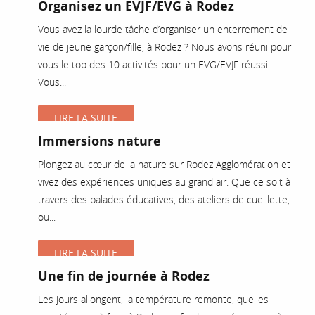
Organisez un EVJF/EVG à Rodez
Vous avez la lourde tâche d’organiser un enterrement de
vie de jeune garçon/fille, à Rodez ? Nous avons réuni pour
vous le top des 10 activités pour un EVG/EVJF réussi.
Vous...
LIRE LA SUITE
Immersions nature
Plongez au cœur de la nature sur Rodez Agglomération et
vivez des expériences uniques au grand air. Que ce soit à
travers des balades éducatives, des ateliers de cueillette,
ou...
LIRE LA SUITE
Une fin de journée à Rodez
Les jours allongent, la température remonte, quelles