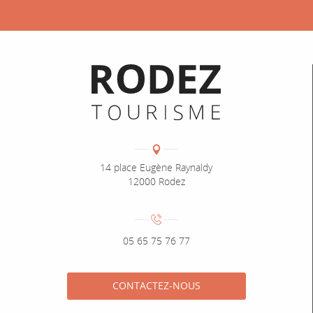
Informations pratiques
Coordonnées
Adresse :
14 place Eugène Raynaldy
12000 Rodez
Numéro de téléphone :
05 65 75 76 77
CONTACTEZ-NOUS