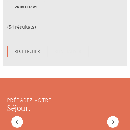
PRINTEMPS
(54 résultats)
PRÉPAREZ VOTRE
Séjour.
HÉBERGEMENTS