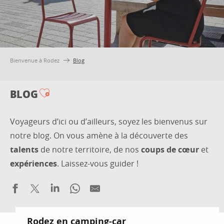
Bienvenue à Rodez
Blog
BLOG
Ajouter aux favoris
Voyageurs d’ici ou d’ailleurs, soyez les bienvenus sur
notre blog. On vous amène à la découverte des
talents
de notre territoire, de nos
coups de cœur
et
expériences
. Laissez-vous guider !
Rodez en camping-car