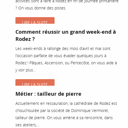
activités sont à faire à Rodez en fin de journée printanière
? On vous donne des pistes.
LIRE LA SUITE
Comment réussir un grand week-end à
Rodez ?
Les week-ends à rallonge des mois d’avril et mai sont
l’occasion parfaite de vous évader quelques jours à
Rodez ! Pâques, Ascension, ou Pentecôte, on vous aide à
y voir plus...
LIRE LA SUITE
Métier : tailleur de pierre
Actuellement en restauration, la cathédrale de Rodez est
chouchoutée par la société de Dominique Vermorel,
tailleur de pierre. On vous amène à sa rencontre, dans
ses ateliers,...