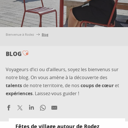
Bienvenue à Rodez
Blog
BLOG
Ajouter aux favoris
Voyageurs d’ici ou d’ailleurs, soyez les bienvenus sur
notre blog. On vous amène à la découverte des
talents
de notre territoire, de nos
coups de cœur
et
expériences
. Laissez-vous guider !
Fêtes de village autour de Rodez