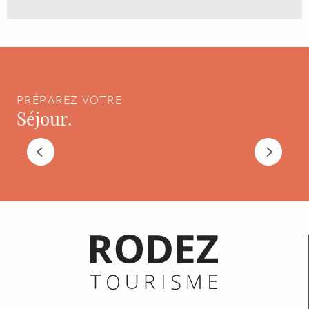
PRÉPAREZ VOTRE
Séjour.
HÉBERGEMENTS
Informations pratiques