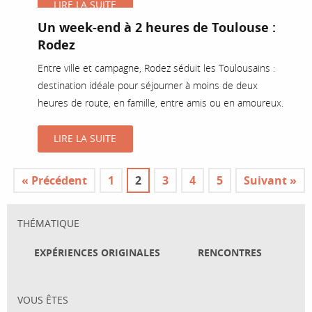
LIRE LA SUITE
Un week-end à 2 heures de Toulouse :
Rodez
Entre ville et campagne, Rodez séduit les Toulousains :
destination idéale pour séjourner à moins de deux
heures de route, en famille, entre amis ou en amoureux.
LIRE LA SUITE
« Précédent
1
2
3
4
5
Suivant »
THÉMATIQUE
EXPÉRIENCES ORIGINALES
RENCONTRES
VOUS ÊTES