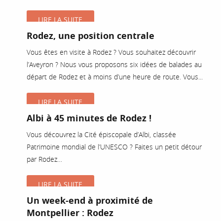
LIRE LA SUITE
Rodez, une position centrale
Vous êtes en visite à Rodez ? Vous souhaitez découvrir
l’Aveyron ? Nous vous proposons six idées de balades au
départ de Rodez et à moins d’une heure de route. Vous...
LIRE LA SUITE
Albi à 45 minutes de Rodez !
Vous découvrez la Cité épiscopale d’Albi, classée
Patrimoine mondial de l’UNESCO ? Faites un petit détour
par Rodez…
LIRE LA SUITE
Un week-end à proximité de
Montpellier : Rodez