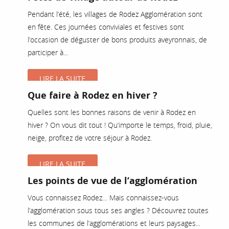
Pendant l’été, les villages de Rodez Agglomération sont
en fête. Ces journées conviviales et festives sont
l’occasion de déguster de bons produits aveyronnais, de
participer à...
LIRE LA SUITE
Que faire à Rodez en hiver ?
Quelles sont les bonnes raisons de venir à Rodez en
hiver ? On vous dit tout ! Qu’importe le temps, froid, pluie,
neige, profitez de votre séjour à Rodez.
LIRE LA SUITE
Les points de vue de l’agglomération
Vous connaissez Rodez… Mais connaissez-vous
l’agglomération sous tous ses angles ? Découvrez toutes
les communes de l’agglomérations et leurs paysages...