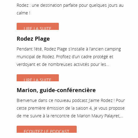
Rodez : une destination parfaite pour quelques jours au
calme !
LIRE LA SUITE
Rodez Plage
Pendant l’été, Rodez Plage s’installe à l’ancien camping
municipal de Rodez. Profitez d’un cadre protégé et
verdoyant et de nombreuses activités pour les...
LIRE LA SUITE
Marion, guide-conférencière
Bienvenue dans ce nouveau podcast J’aime Rodez ! Pour
cette première émission de la saison 4, je vous propose
de me suivre à la rencontre de Marion Maury Palayret,...
ECOUTEZ LE PODCAST